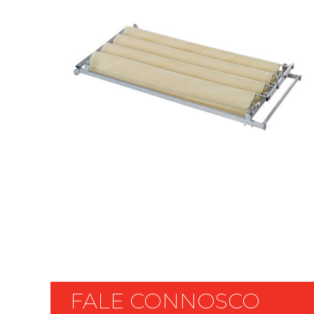
UTENSILIOS
FALE CONNOSCO