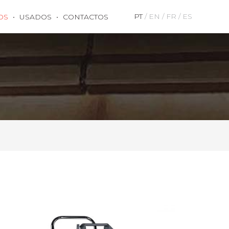
PT
EN
FR
ES
OS
USADOS
CONTACTOS